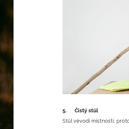
5.
Čistý stůl
Stůl vévodí místnosti, pro