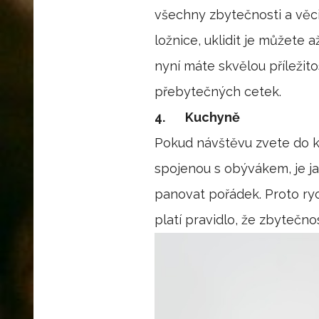
všechny zbytečnosti a věci,
ložnice, uklidit je můžete 
nyní máte skvělou příležit
přebytečných cetek.
4.
Kuchyně
Pokud návštěvu zvete do 
spojenou s obývákem, je ja
panovat pořádek. Proto ryc
platí pravidlo, že zbytečno