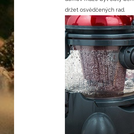
držet osvědčených rad.