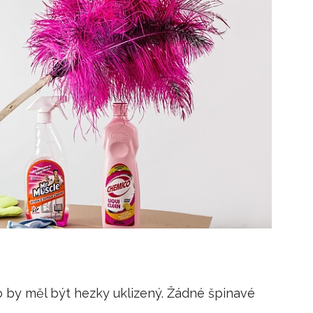
to by měl být hezky uklizený. Žádné špinavé