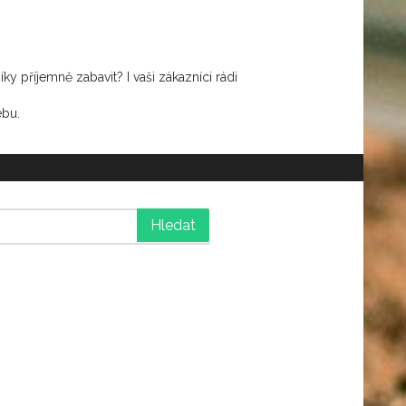
příjemně zabavit? I vaši zákazníci rádi
ebu.