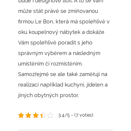
bude i designově líbit. A to se Vám
může stát právě se zmiňovanou
firmou Le Bon, která má spolehlivě v
oku koupelnový nábytek a dokáže
Vám spolehlivě poradit s jeho
správným výběrem a následným
umístěním či rozmístěním.
Samozřejmě se ale také zaměřují na
realizaci například kuchyní, jídelen a
jiných obytných prostor.
3.4/5 - (7 votes)