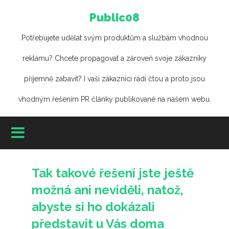
Public08
Potřebujete udělat svým produktům a službám vhodnou
reklamu? Chcete propagovat a zároveň svoje zákazníky
příjemně zabavit? I vaši zákazníci rádi čtou a proto jsou
vhodným řešením PR články publikované na našem webu.
Tak takové řešení jste ještě
možná ani neviděli, natož,
abyste si ho dokázali
představit u Vás doma