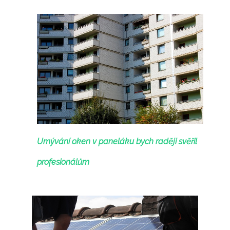
Umývání oken v paneláku bych raději svěřil
profesionálům