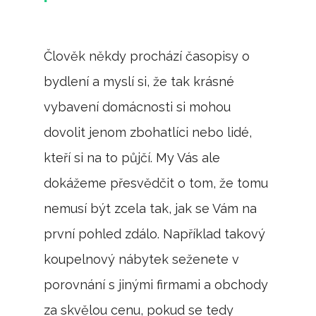
Člověk někdy prochází časopisy o
bydlení a myslí si, že tak krásné
vybavení domácnosti si mohou
dovolit jenom zbohatlíci nebo lidé,
kteří si na to půjčí. My Vás ale
dokážeme přesvědčit o tom, že tomu
nemusí být zcela tak, jak se Vám na
první pohled zdálo. Například takový
koupelnový nábytek
seženete v
porovnání s jinými firmami a obchody
za skvělou cenu, pokud se tedy