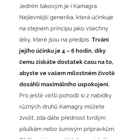
Jedním takovým je i
Kamagra
Nejlevnější generika
, která účinkuje
na stejném principu jako všechny
léky, které jsou na předpis.
Trvání
jejího účinku je 4 – 6 hodin, díky
čemu získáte dostatek času na to,
abyste ve vašem milostném životě
dosáhli maximálního uspokojení.
Pro ještě větší pohodlí si z nabídky
různých druhů Kamagry můžete
zvolit, zda dáte přednost tvrdým
pilulkám nebo šumivým přípravkům.