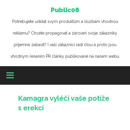
Public08
Potřebujete udělat svým produktům a službám vhodnou
reklamu? Chcete propagovat a zároveň svoje zákazníky
příjemně zabavit? I vaši zákazníci rádi čtou a proto jsou
vhodným řešením PR články publikované na našem webu.
Kamagra vyléčí vaše potíže
s erekcí