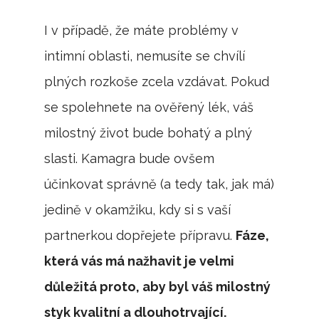
I v případě, že máte problémy v
intimní oblasti, nemusíte se chvílí
plných rozkoše zcela vzdávat. Pokud
se spolehnete na ověřený lék, váš
milostný život bude bohatý a plný
slasti. Kamagra bude ovšem
účinkovat správně (a tedy tak, jak má)
jedině v okamžiku, kdy si s vaší
partnerkou dopřejete přípravu.
Fáze,
která vás má nažhavit je velmi
důležitá proto, aby byl váš milostný
styk kvalitní a dlouhotrvající.