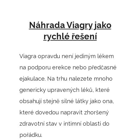
Náhrada Viagry jako
rychlé řešení
Viagra opravdu není jediným lékem
na podporu erekce nebo předčasné
ejakulace. Na trhu nalezete mnoho
genericky upravených léků, které
obsahují stejně silné látky jako ona,
které dovedou napravit zhoršený
zdravotní stav v intimní oblasti do
pořádku.