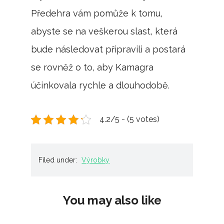
Předehra vám pomůže k tomu,
abyste se na veškerou slast, která
bude následovat připravili a postará
se rovněž o to, aby Kamagra
účinkovala rychle a dlouhodobě.
4.2/5 - (5 votes)
Filed under:
Výrobky
You may also like