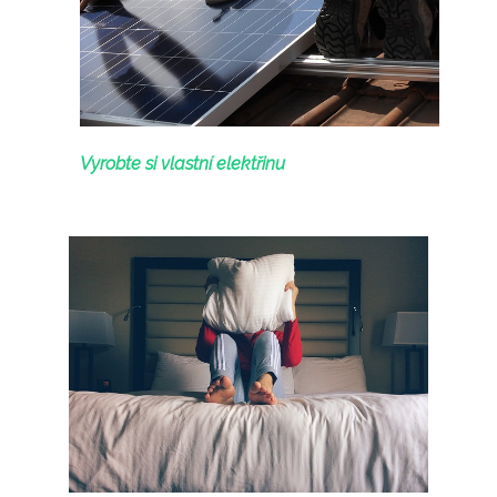
Vyrobte si vlastní elektřinu