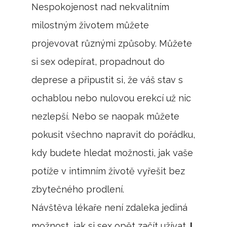
Nespokojenost nad nekvalitním
milostným životem můžete
projevovat různými způsoby. Můžete
si sex odepírat, propadnout do
deprese a připustit si, že váš stav s
ochablou nebo nulovou erekcí už nic
nezlepší. Nebo se naopak můžete
pokusit všechno napravit do pořádku,
kdy budete hledat možnosti, jak vaše
potíže v intimním životě vyřešit bez
zbytečného prodlení.
Návštěva lékaře není zdaleka jediná
možnost, jak si sex opět začít užívat.
I