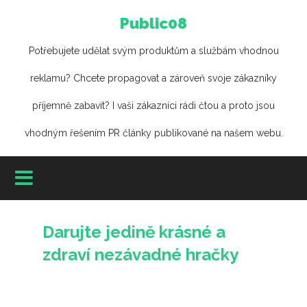
Public08
Potřebujete udělat svým produktům a službám vhodnou
reklamu? Chcete propagovat a zároveň svoje zákazníky
příjemně zabavit? I vaši zákazníci rádi čtou a proto jsou
vhodným řešením PR články publikované na našem webu.
Darujte jedině krásné a
zdraví nezávadné hračky