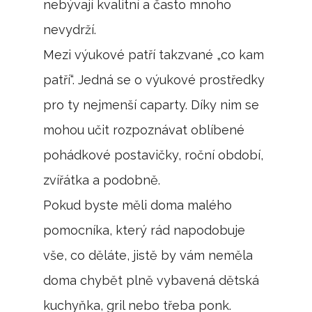
nebývají kvalitní a často mnoho
nevydrží.
Mezi výukové patří takzvané „co kam
patří“. Jedná se o výukové prostředky
pro ty nejmenší caparty. Díky nim se
mohou učit rozpoznávat oblíbené
pohádkové postavičky, roční období,
zvířátka a podobně.
Pokud byste měli doma malého
pomocníka, který rád napodobuje
vše, co děláte, jistě by vám neměla
doma chybět plně vybavená dětská
kuchyňka, gril nebo třeba ponk.