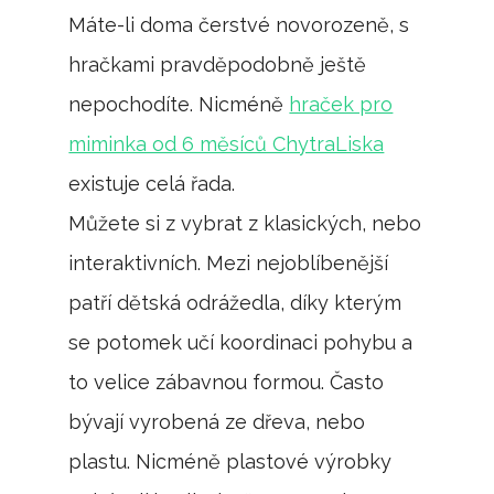
Máte-li doma čerstvé novorozeně, s
hračkami pravděpodobně ještě
nepochodíte. Nicméně
hraček pro
miminka od 6 měsíců ChytraLiska
existuje celá řada.
Můžete si z vybrat z klasických, nebo
interaktivních. Mezi nejoblíbenější
patří dětská odrážedla, díky kterým
se potomek učí koordinaci pohybu a
to velice zábavnou formou. Často
bývají vyrobená ze dřeva, nebo
plastu. Nicméně plastové výrobky