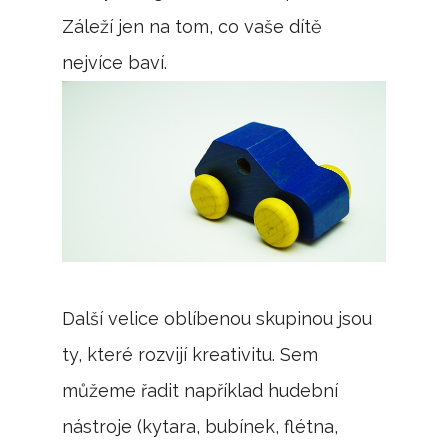
Záleží jen na tom, co vaše dítě
nejvíce baví.
Další velice oblíbenou skupinou jsou
ty, které rozvijí kreativitu. Sem
můžeme řadit například hudební
nástroje (kytara, bubínek, flétna,