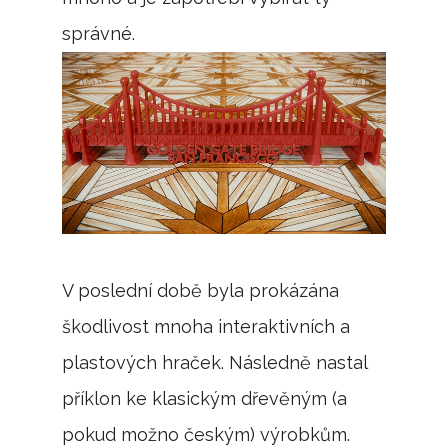
správné.
V poslední době byla prokázána
škodlivost mnoha interaktivních a
plastových hraček. Následně nastal
příklon ke klasickým dřevěným (a
pokud možno českým) výrobkům.