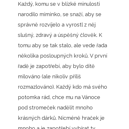
Každý, komu se v blízké minulosti
narodilo miminko, se snaží, aby se
správně rozvíjelo a vyrostl z něj
slušný, zdravý a úspěšný člověk. K
tomu aby se tak stalo, ale vede řada
několika posloupných kroků. V první
řadě je zapotřebí, aby bylo dítě
milováno (ale nikoliv příliš
rozmazlováno). Každý kdo má svého
potomka rád, chce mu na Vánoce
pod stromeček nadělit mnoho
krásných dárků. Nicméně hraček je
mnoho a je zapotřebí vybírat ty