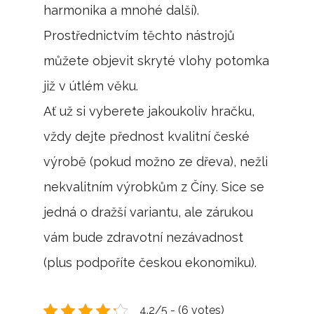
harmonika a mnohé další).
Prostřednictvím těchto nástrojů
můžete objevit skryté vlohy potomka
již v útlém věku.
Ať už si vyberete jakoukoliv hračku,
vždy dejte přednost kvalitní české
výrobě (pokud možno ze dřeva), nežli
nekvalitním výrobkům z Číny. Sice se
jedná o dražší variantu, ale zárukou
vám bude zdravotní nezávadnost
(plus podpoříte českou ekonomiku).
4.2/5 - (6 votes)